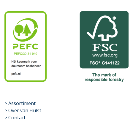
​>
Assortiment
> Over van Hulst
> Contact