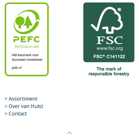
​>
Assortiment
> Over van Hulst
> Contact