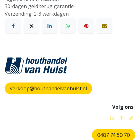
30-dagen geld terug garantie
Verzending: 2-3 werkdagen
verkoop@houthandelvanhulst.nl
Volg ons
0487 74 50 70