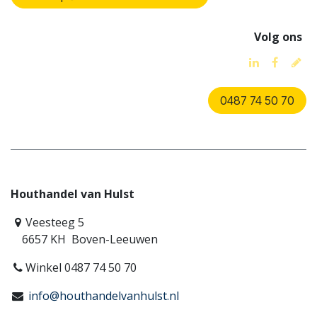
Volg ons
0487 74 50 70
Houthandel van Hulst
Veesteeg 5
6657 KH Boven-Leeuwen
Winkel 0487 74 50 70
info@houthandelvanhulst.nl