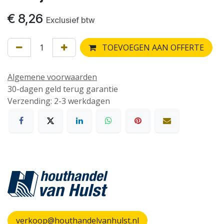
€
8,26
Exclusief btw
TOEVOEGEN AAN OFFERTE
Algemene voorwaarden
30-dagen geld terug garantie
Verzending: 2-3 werkdagen
verkoop@houthandelvanhulst.nl