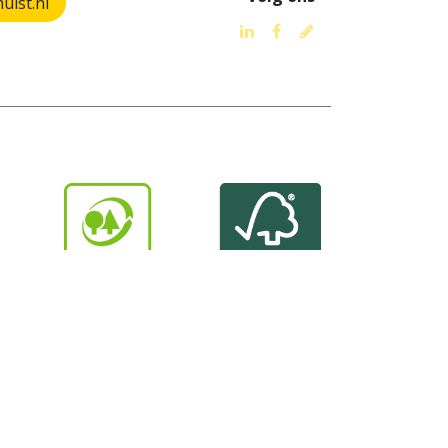
lst.nl