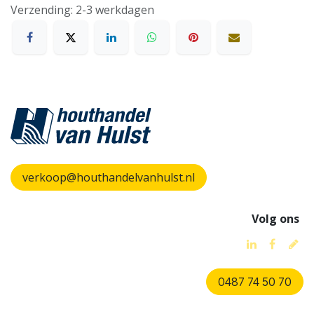
Verzending: 2-3 werkdagen
verkoop@houthandelvanhulst.nl
Volg ons
0487 74 50 70