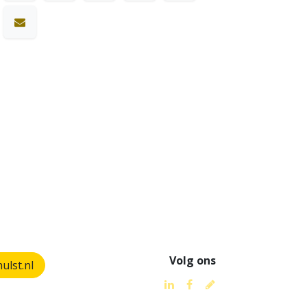
Volg ons
lst.nl