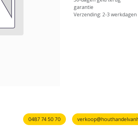
garantie
Verzending: 2-3 werkdagen
verkoop@houthandelvanhu
0487 74 50 70