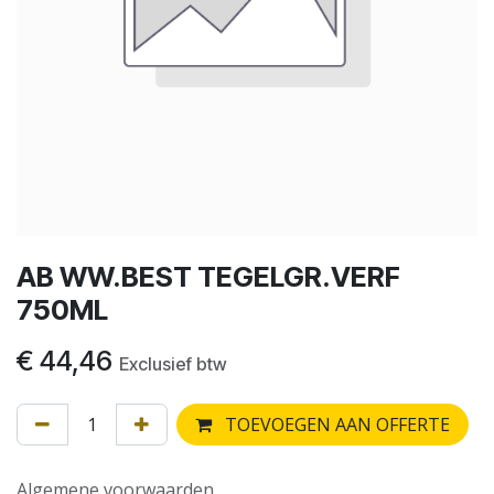
AB WW.BEST TEGELGR.VERF
750ML
€
44,46
Exclusief btw
TOEVOEGEN AAN OFFERTE
Algemene voorwaarden