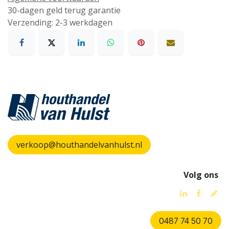
30-dagen geld terug garantie
Verzending: 2-3 werkdagen
verkoop@houthandelvanhulst.nl
Volg ons
0487 74 50 70