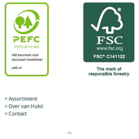
​>
Assortiment
> Over van Hulst
> Contact