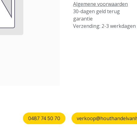
Algemene voorwaarden
30-dagen geld terug
garantie
Verzending: 2-3 werkdagen
verkoop@houthandelvanhu
0487 74 50 70