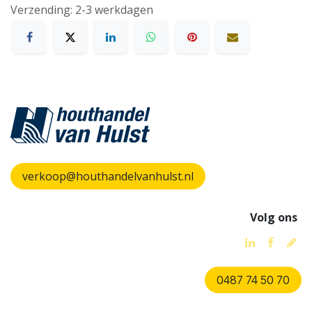
Verzending: 2-3 werkdagen
verkoop@houthandelvanhulst.nl
Volg ons
0487 74 50 70