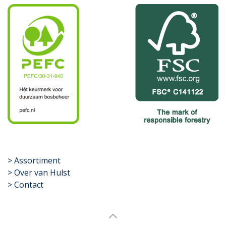
​>
Assortiment
> Over van Hulst
> Contact