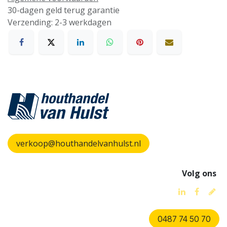
30-dagen geld terug garantie
Verzending: 2-3 werkdagen
verkoop@houthandelvanhulst.nl
Volg ons
0487 74 50 70