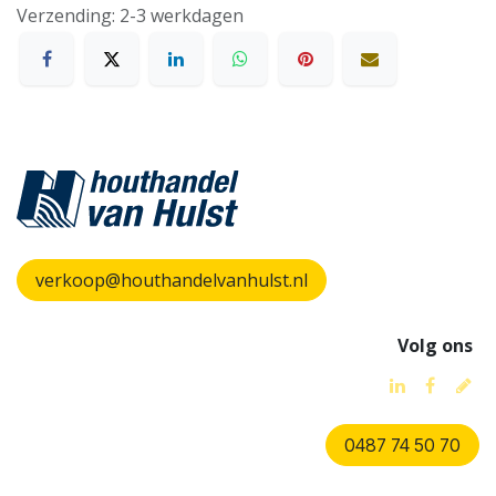
Verzending: 2-3 werkdagen
verkoop@houthandelvanhulst.nl
Volg ons
0487 74 50 70