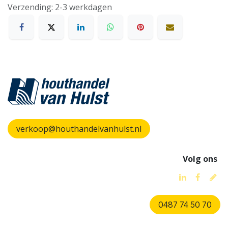
Verzending: 2-3 werkdagen
verkoop@houthandelvanhulst.nl
Volg ons
0487 74 50 70