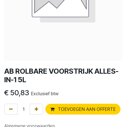
AB ROLBARE VOORSTRIJK ALLES-
IN-1 5L
€
50,83
Exclusief btw
TOEVOEGEN AAN OFFERTE
Algemene voorwaarden