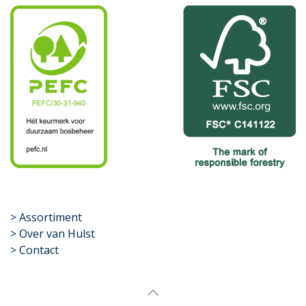
​>
Assortiment
> Over van Hulst
> Contact