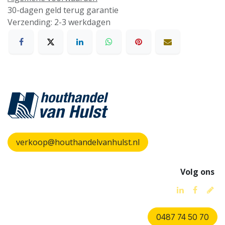
30-dagen geld terug garantie
Verzending: 2-3 werkdagen
verkoop@houthandelvanhulst.nl
Volg ons
0487 74 50 70