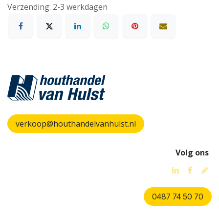
Verzending: 2-3 werkdagen
verkoop@houthandelvanhulst.nl
Volg ons
0487 74 50 70