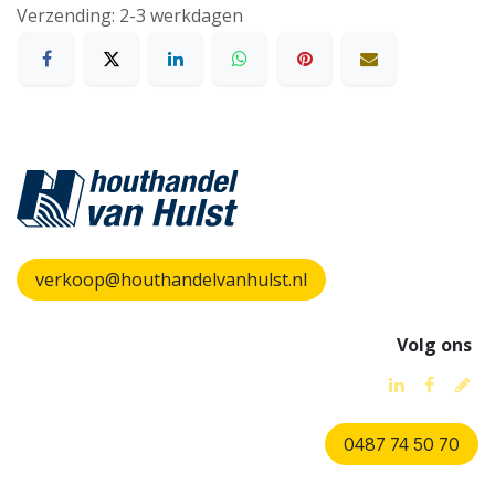
Verzending: 2-3 werkdagen
verkoop@houthandelvanhulst.nl
Volg ons
0487 74 50 70