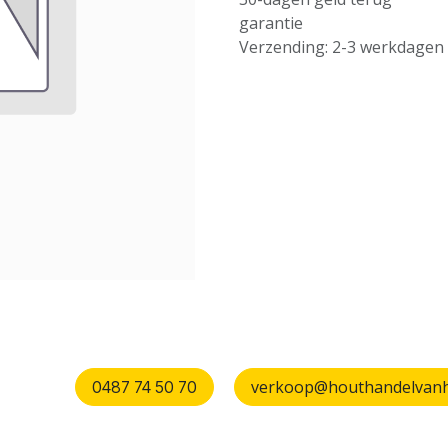
garantie
Verzending: 2-3 werkdagen
verkoop@houthandelvanhu
0487 74 50 70