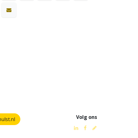
Volg ons
lst.nl