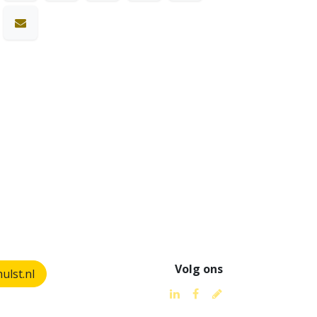
Volg ons
lst.nl