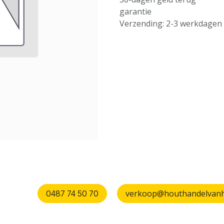
garantie
Verzending: 2-3 werkdagen
verkoop@houthandelvanhu
0487 74 50 70