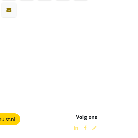
Volg ons
lst.nl