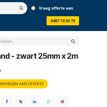
Vraag offerte aan
0487 74 50 70
band - zwart 25mm x 2m
w
EVOEGEN AAN OFFERTE