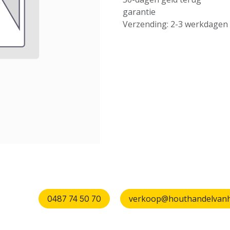
garantie
Verzending: 2-3 werkdagen
verkoop@houthandelvanhu
0487 74 50 70