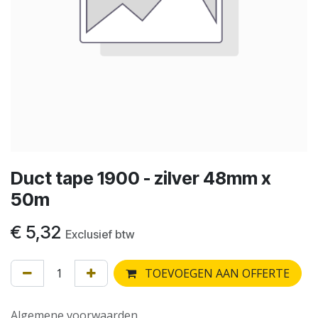
Duct tape 1900 - zilver 48mm x
50m
€
5,32
Exclusief btw
TOEVOEGEN AAN OFFERTE
Algemene voorwaarden