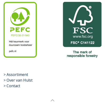
​>
Assortiment
> Over van Hulst
> Contact