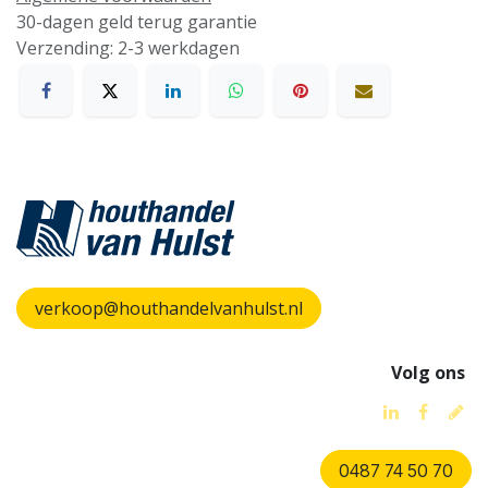
30-dagen geld terug garantie
Verzending: 2-3 werkdagen
verkoop@houthandelvanhulst.nl
Volg ons
0487 74 50 70