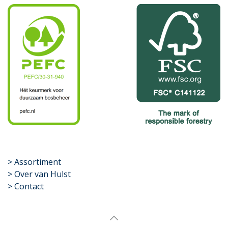
​>
Assortiment
> Over van Hulst
> Contact