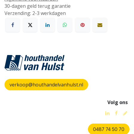
30-dagen geld terug garantie
Verzending: 2-3 werkdagen
verkoop@houthandelvanhulst.nl
Volg ons
0487 74 50 70