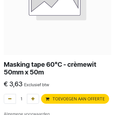
Masking tape 60°C - crèmewit
50mm x 50m
€
3,63
Exclusief btw
TOEVOEGEN AAN OFFERTE
Algemene voorwaarden