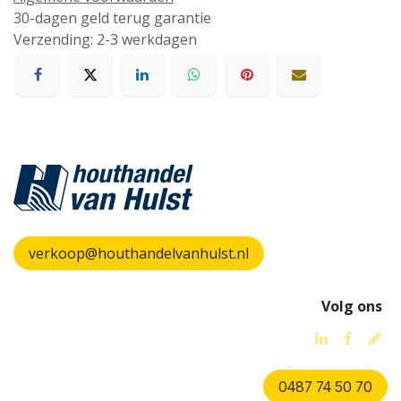
30-dagen geld terug garantie
Verzending: 2-3 werkdagen
verkoop@houthandelvanhulst.nl
Volg ons
0487 74 50 70