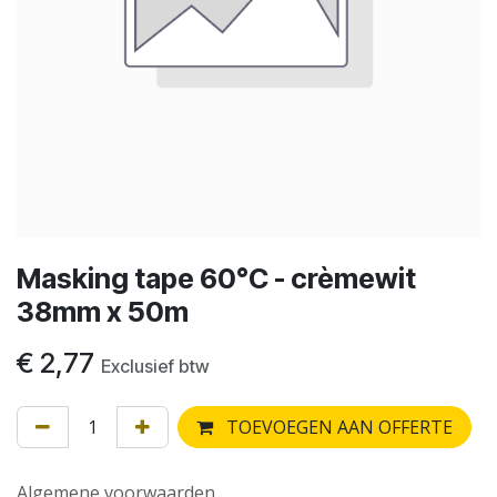
Masking tape 60°C - crèmewit
38mm x 50m
€
2,77
Exclusief btw
TOEVOEGEN AAN OFFERTE
Algemene voorwaarden