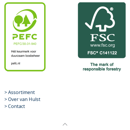
​>
Assortiment
> Over van Hulst
> Contact