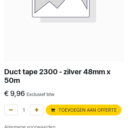
Duct tape 2300 - zilver 48mm x
50m
€
9,96
Exclusief btw
TOEVOEGEN AAN OFFERTE
Algemene voorwaarden