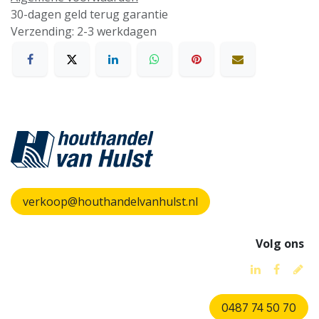
30-dagen geld terug garantie
Verzending: 2-3 werkdagen
verkoop@houthandelvanhulst.nl
Volg ons
0487 74 50 70