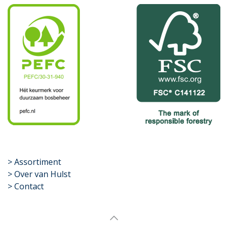
​>
Assortiment
> Over van Hulst
> Contact