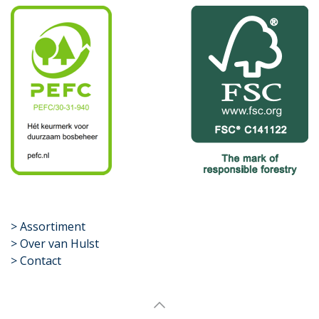
​>
Assortiment
> Over van Hulst
> Contact