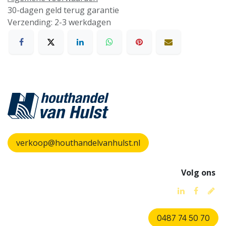
30-dagen geld terug garantie
Verzending: 2-3 werkdagen
verkoop@houthandelvanhulst.nl
Volg ons
0487 74 50 70