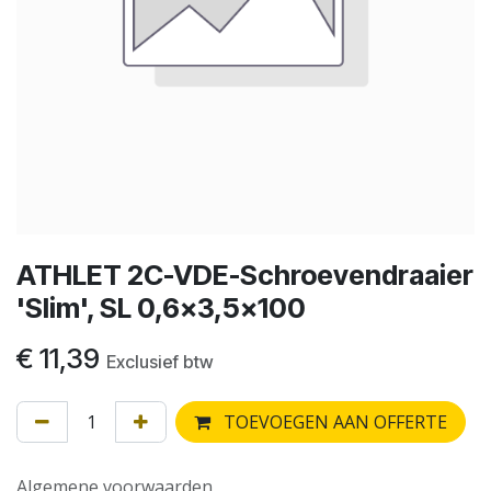
ATHLET 2C-VDE-Schroevendraaier
'Slim', SL 0,6x3,5x100
€
11,39
Exclusief btw
TOEVOEGEN AAN OFFERTE
Algemene voorwaarden