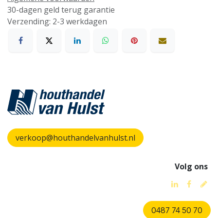
30-dagen geld terug garantie
Verzending: 2-3 werkdagen
verkoop@houthandelvanhulst.nl
Volg ons
0487 74 50 70