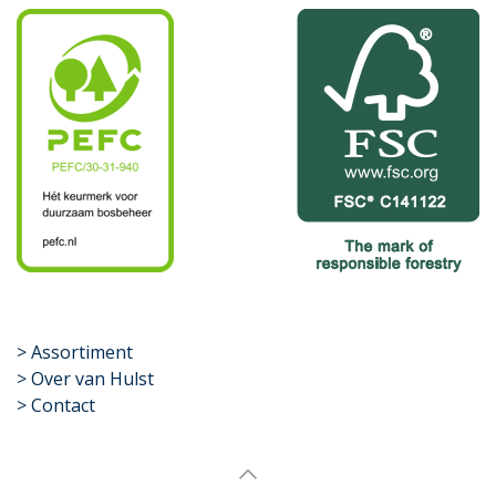
​>
Assortiment
> Over van Hulst
> Contact