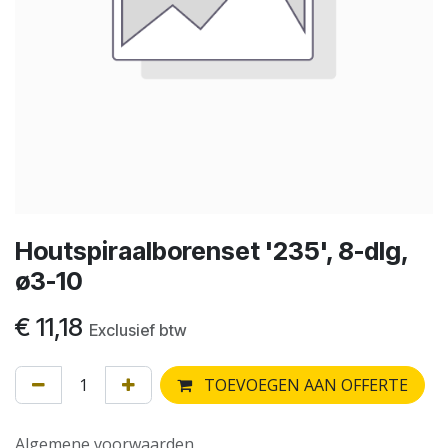
Houtspiraalborenset '235', 8-dlg,
ø3-10
€
11,18
Exclusief btw
TOEVOEGEN AAN OFFERTE
Algemene voorwaarden