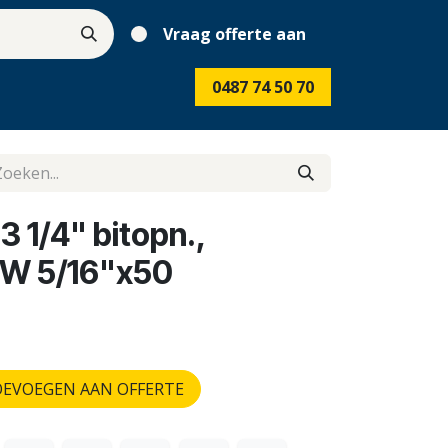
Vraag offerte aan
0487 74 50 70
3 1/4" bitopn.,
SW 5/16"x50
EVOEGEN AAN OFFERTE