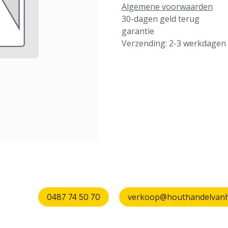
Algemene voorwaarden
30-dagen geld terug
garantie
Verzending: 2-3 werkdagen
verkoop@houthandelvanhu
0487 74 50 70