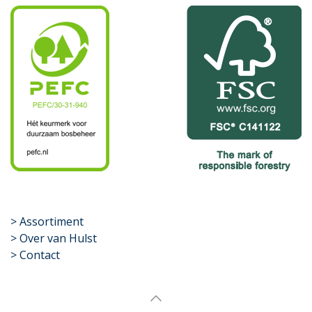
​>
Assortiment
> Over van Hulst
> Contact