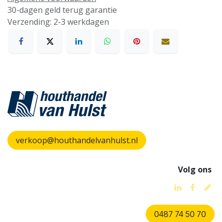
30-dagen geld terug garantie
Verzending: 2-3 werkdagen
verkoop@houthandelvanhulst.nl
Volg ons
0487 74 50 70