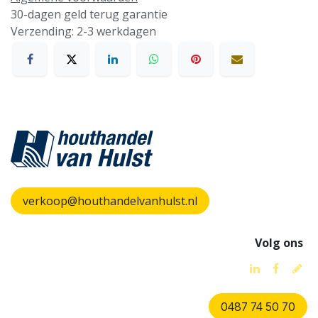
30-dagen geld terug garantie
Verzending: 2-3 werkdagen
verkoop@houthandelvanhulst.nl
Volg ons
0487 74 50 70