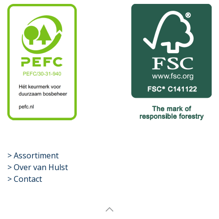
​>
Assortiment
> Over van Hulst
> Contact