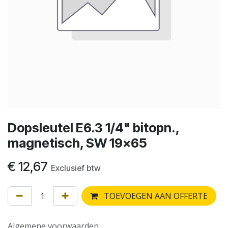
Dopsleutel E6.3 1/4" bitopn.,
magnetisch, SW 19x65
€
12,67
Exclusief btw
TOEVOEGEN AAN OFFERTE
Algemene voorwaarden