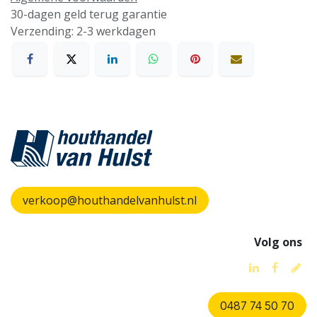
30-dagen geld terug garantie
Verzending: 2-3 werkdagen
verkoop@houthandelvanhulst.nl
Volg ons
0487 74 50 70