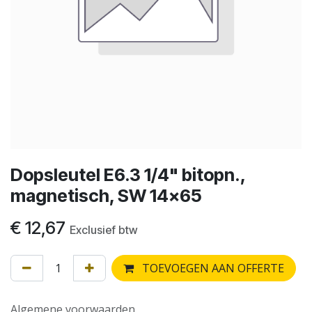
Dopsleutel E6.3 1/4" bitopn.,
magnetisch, SW 14x65
€
12,67
Exclusief btw
TOEVOEGEN AAN OFFERTE
Algemene voorwaarden