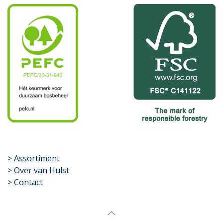
​>
Assortiment
> Over van Hulst
> Contact