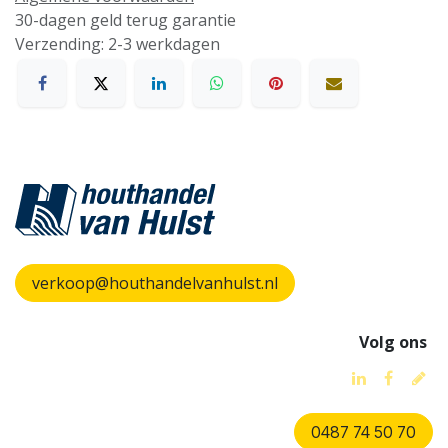
30-dagen geld terug garantie
Verzending: 2-3 werkdagen
verkoop@houthandelvanhulst.nl
Volg ons
0487 74 50 70