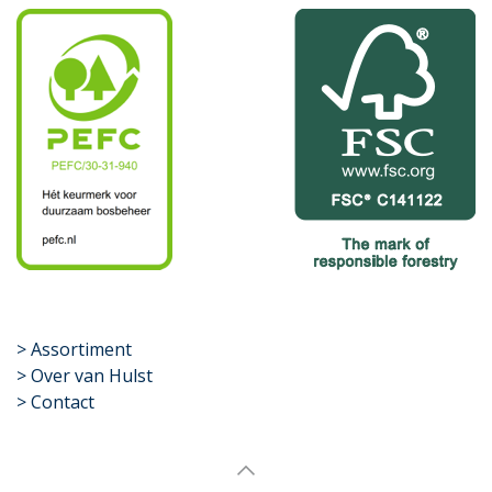
​>
Assortiment
> Over van Hulst
> Contact