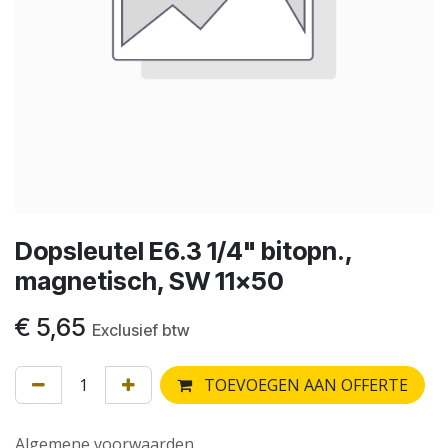
Dopsleutel E6.3 1/4" bitopn.,
magnetisch, SW 11x50
€
5,65
Exclusief btw
TOEVOEGEN AAN OFFERTE
Algemene voorwaarden