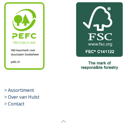
​>
Assortiment
> Over van Hulst
> Contact