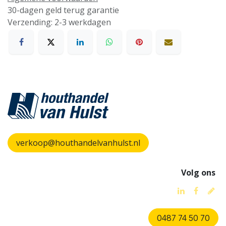
30-dagen geld terug garantie
Verzending: 2-3 werkdagen
verkoop@houthandelvanhulst.nl
Volg ons
0487 74 50 70