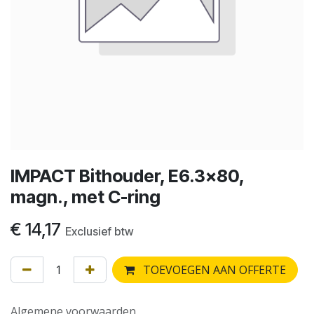
IMPACT Bithouder, E6.3x80,
magn., met C-ring
€
14,17
Exclusief btw
TOEVOEGEN AAN OFFERTE
Algemene voorwaarden