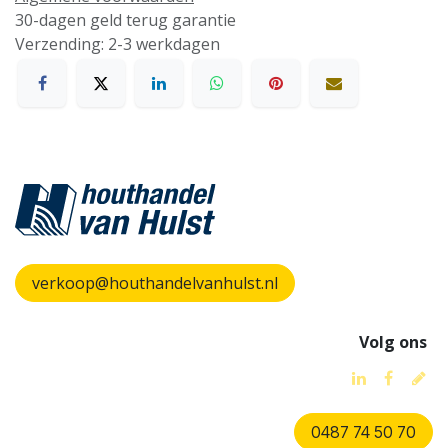
30-dagen geld terug garantie
Verzending: 2-3 werkdagen
verkoop@houthandelvanhulst.nl
Volg ons
0487 74 50 70