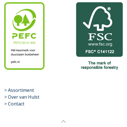
​>
Assortiment
> Over van Hulst
> Contact