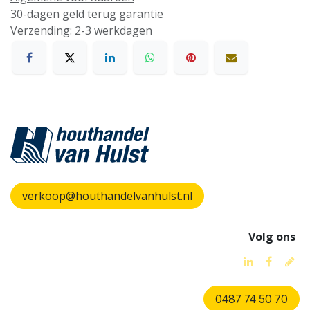
30-dagen geld terug garantie
Verzending: 2-3 werkdagen
verkoop@houthandelvanhulst.nl
Volg ons
0487 74 50 70