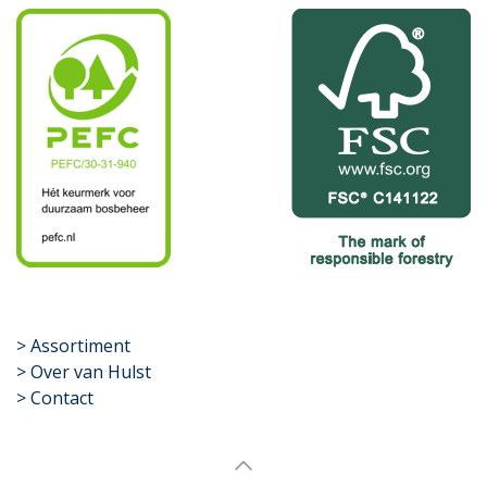
​>
Assortiment
> Over van Hulst
> Contact