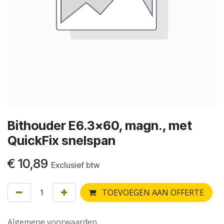
Bithouder E6.3x60, magn., met
QuickFix snelspan
€
10,89
Exclusief btw
TOEVOEGEN AAN OFFERTE
Algemene voorwaarden