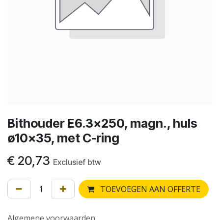
Bithouder E6.3x250, magn., huls
ø10x35, met C-ring
€
20,73
Exclusief btw
TOEVOEGEN AAN OFFERTE
Algemene voorwaarden