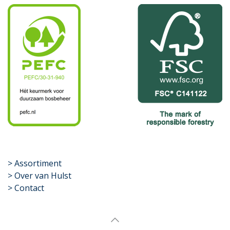
​>
Assortiment
> Over van Hulst
> Contact