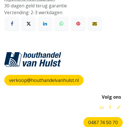
30-dagen geld terug garantie
Verzending: 2-3 werkdagen
verkoop@houthandelvanhulst.nl
Volg ons
0487 74 50 70