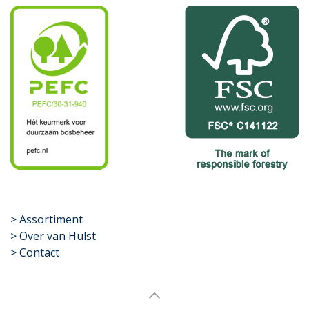
​>
Assortiment
> Over van Hulst
> Contact