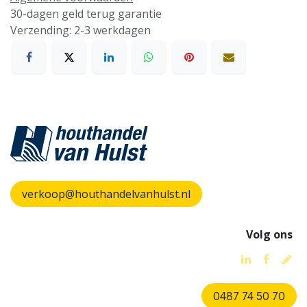
30-dagen geld terug garantie
Verzending: 2-3 werkdagen
verkoop@houthandelvanhulst.nl
Volg ons
0487 74 50 70