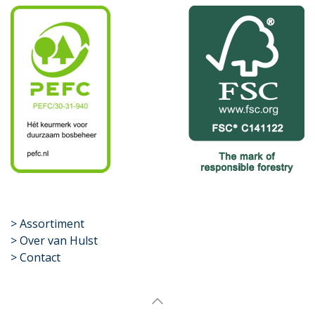
​>
Assortiment
> Over van Hulst
> Contact