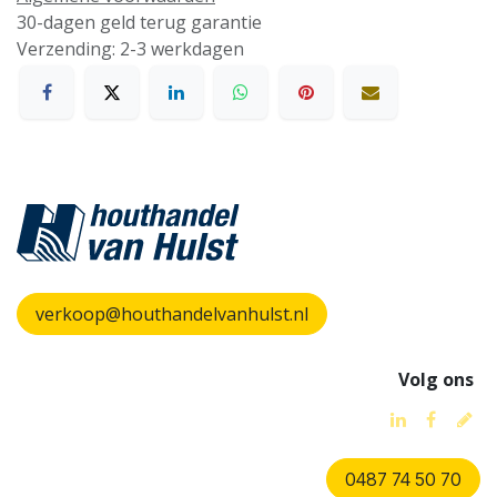
30-dagen geld terug garantie
Verzending: 2-3 werkdagen
verkoop@houthandelvanhulst.nl
Volg ons
0487 74 50 70