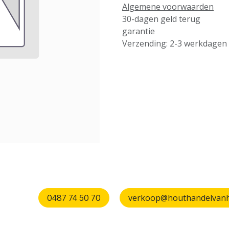
Algemene voorwaarden
30-dagen geld terug
garantie
Verzending: 2-3 werkdagen
verkoop@houthandelvanhu
0487 74 50 70