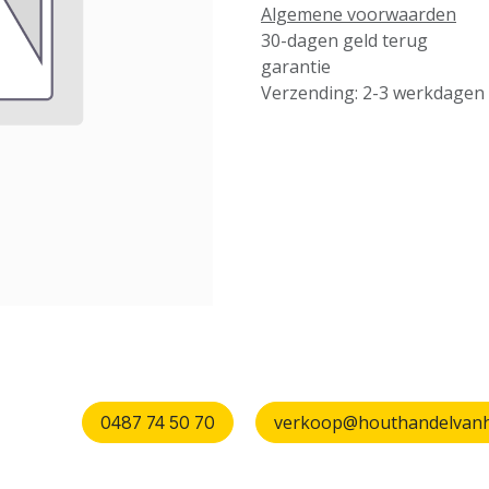
Algemene voorwaarden
30-dagen geld terug
garantie
Verzending: 2-3 werkdagen
verkoop@houthandelvanhu
0487 74 50 70