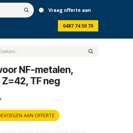
Vraag offerte aan
0487 74 50 70
voor NF-metalen,
 Z=42, TF neg
w
EVOEGEN AAN OFFERTE