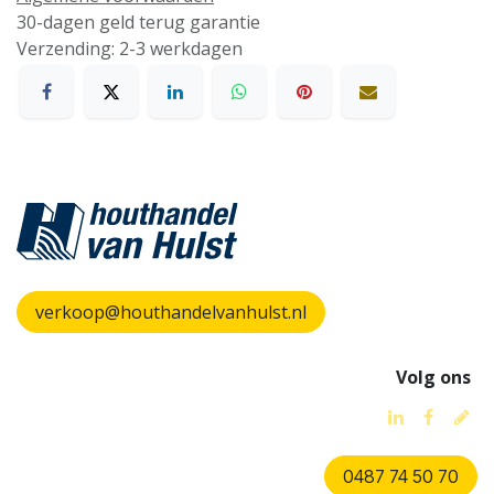
30-dagen geld terug garantie
Verzending: 2-3 werkdagen
verkoop@houthandelvanhulst.nl
Volg ons
0487 74 50 70