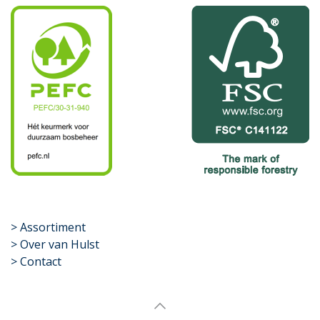
​>
Assortiment
> Over van Hulst
> Contact