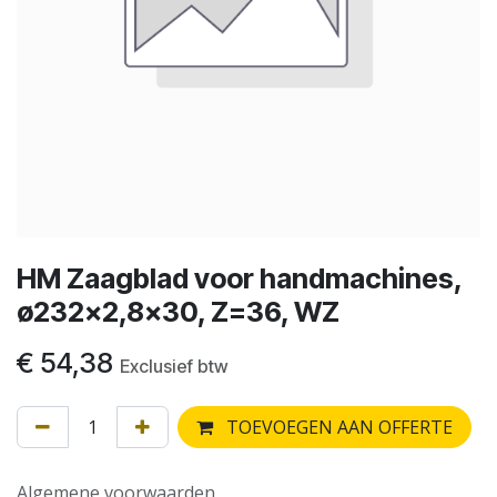
HM Zaagblad voor handmachines,
ø232x2,8x30, Z=36, WZ
€
54,38
Exclusief btw
TOEVOEGEN AAN OFFERTE
Algemene voorwaarden