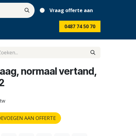
Vraag offerte aan
0487 74 50 70
ag, normaal vertand,
2
btw
EVOEGEN AAN OFFERTE