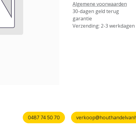
Algemene voorwaarden
30-dagen geld terug
garantie
Verzending: 2-3 werkdagen
verkoop@houthandelvanhu
0487 74 50 70