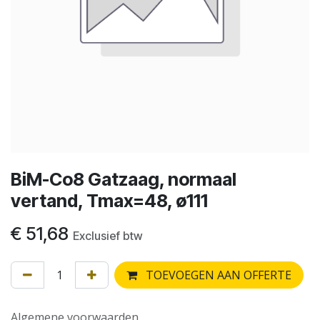
BiM-Co8 Gatzaag, normaal
vertand, Tmax=48, ø111
€
51,68
Exclusief btw
TOEVOEGEN AAN OFFERTE
Algemene voorwaarden