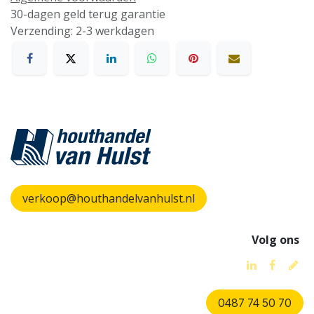
30-dagen geld terug garantie
Verzending: 2-3 werkdagen
verkoop@houthandelvanhulst.nl
Volg ons
0487 74 50 70