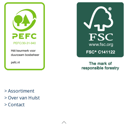
​>
Assortiment
> Over van Hulst
> Contact