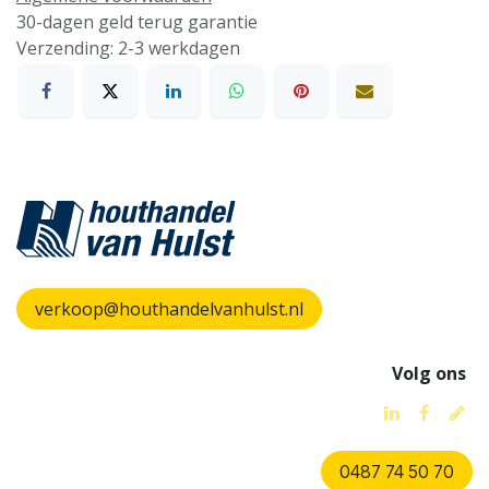
30-dagen geld terug garantie
Verzending: 2-3 werkdagen
verkoop@houthandelvanhulst.nl
Volg ons
0487 74 50 70