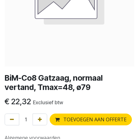
BiM-Co8 Gatzaag, normaal
vertand, Tmax=48, ø79
€
22,32
Exclusief btw
TOEVOEGEN AAN OFFERTE
Algemene voorwaarden