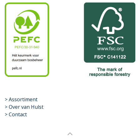
​>
Assortiment
> Over van Hulst
> Contact