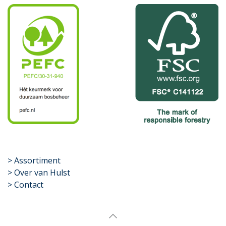
​>
Assortiment
> Over van Hulst
> Contact