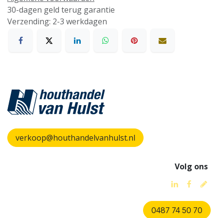
30-dagen geld terug garantie
Verzending: 2-3 werkdagen
verkoop@houthandelvanhulst.nl
Volg ons
0487 74 50 70