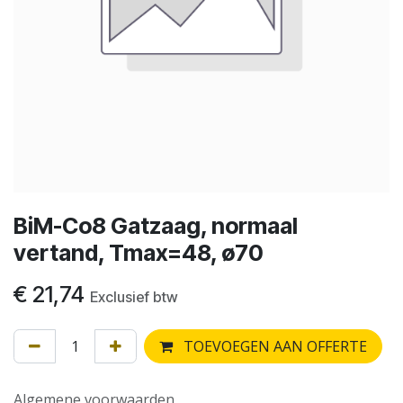
BiM-Co8 Gatzaag, normaal
vertand, Tmax=48, ø70
€
21,74
Exclusief btw
TOEVOEGEN AAN OFFERTE
Algemene voorwaarden