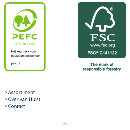
​>
Assortiment
> Over van Hulst
> Contact