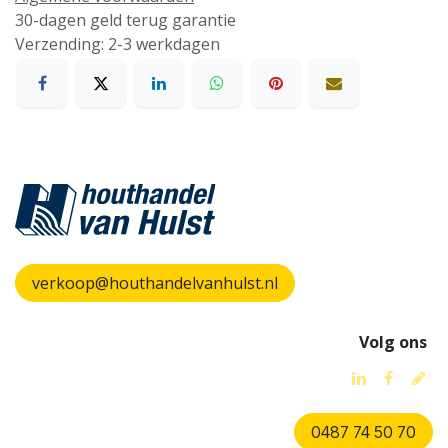
30-dagen geld terug garantie
Verzending: 2-3 werkdagen
verkoop@houthandelvanhulst.nl
Volg ons
0487 74 50 70