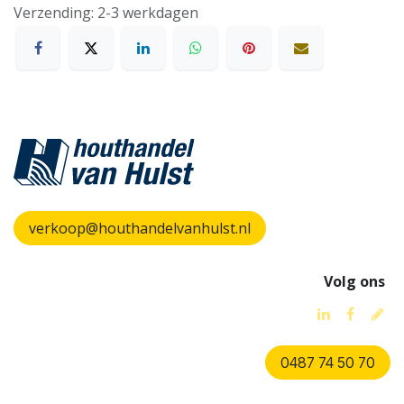
Verzending: 2-3 werkdagen
verkoop@houthandelvanhulst.nl
Volg ons
0487 74 50 70