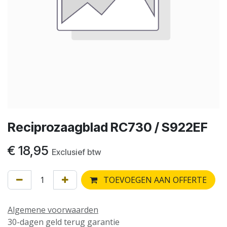
Reciprozaagblad RC730 / S922EF
€
18,95
Exclusief btw
TOEVOEGEN AAN OFFERTE
Algemene voorwaarden
30-dagen geld terug garantie