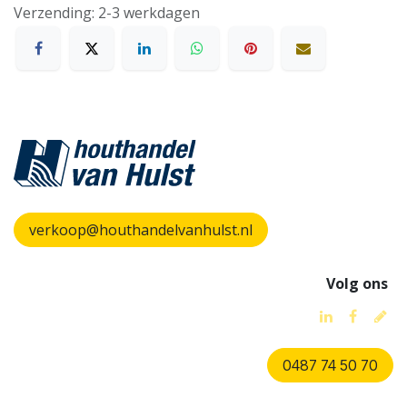
Verzending: 2-3 werkdagen
verkoop@houthandelvanhulst.nl
Volg ons
0487 74 50 70