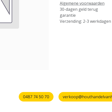
Algemene voorwaarden
30-dagen geld terug
garantie
Verzending: 2-3 werkdagen
verkoop@houthandelvanhu
0487 74 50 70