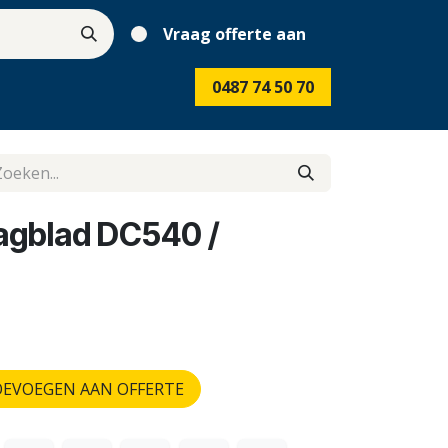
Vraag offerte aan
0487 74 50 70
gblad DC540 /
EVOEGEN AAN OFFERTE