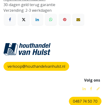
30-dagen geld terug garantie
Verzending: 2-3 werkdagen
verkoop@houthandelvanhulst.nl
Volg ons
0487 74 50 70