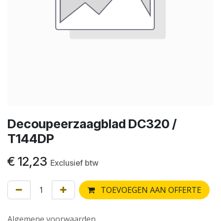
Decoupeerzaagblad DC320 /
T144DP
€
12,23
Exclusief btw
TOEVOEGEN AAN OFFERTE
Algemene voorwaarden