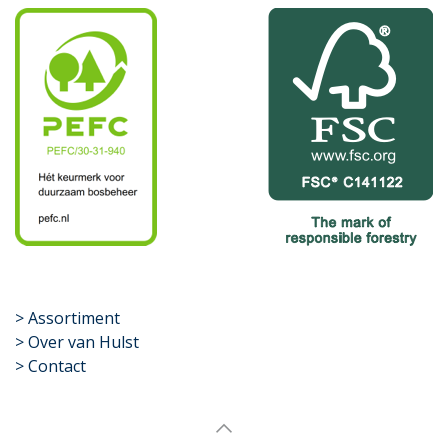
​>
Assortiment
> Over van Hulst
> Contact