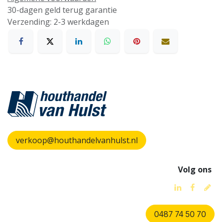
30-dagen geld terug garantie
Verzending: 2-3 werkdagen
verkoop@houthandelvanhulst.nl
Volg ons
0487 74 50 70