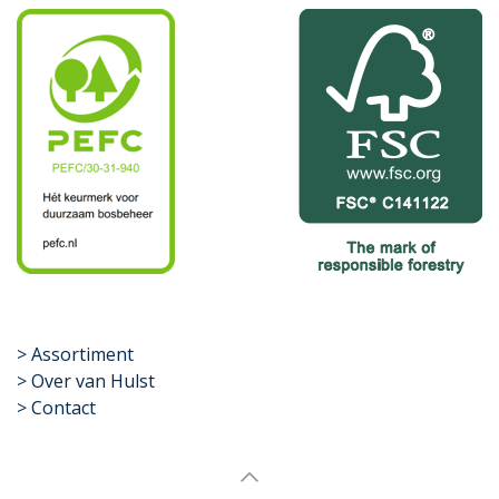
​>
Assortiment
> Over van Hulst
> Contact