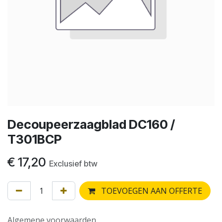
Decoupeerzaagblad DC160 /
T301BCP
€
17,20
Exclusief btw
TOEVOEGEN AAN OFFERTE
Algemene voorwaarden