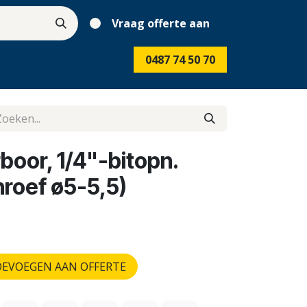
Vraag offerte aan
0487 74 50 70
boor, 1/4"-bitopn.
hroef ø5-5,5)
EVOEGEN AAN OFFERTE