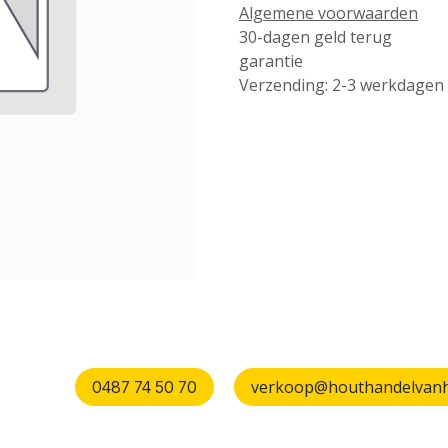
Algemene voorwaarden
30-dagen geld terug
garantie
Verzending: 2-3 werkdagen
verkoop@houthandelvanhu
0487 74 50 70