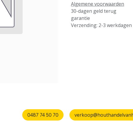
Algemene voorwaarden
30-dagen geld terug
garantie
Verzending: 2-3 werkdagen
verkoop@houthandelvanhu
0487 74 50 70