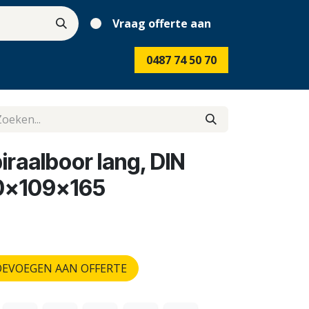
Vraag offerte aan
0487 74 50 70
raalboor lang, DIN
,0x109x165
EVOEGEN AAN OFFERTE